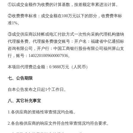
①以成交金额作为收费的计算基数，按差额定率累进法计算。
②收费费率标准：成交金额在100万元以下的部分，收费费率标
准1%。
③成交供应商以转帐或电汇付款方式一次性向采购代理机构缴纳
代理服务费。代理服务费缴交账号：开户名：福建省中亿通招标
咨询有限公司，开户行：中国工商银行股份有限公司福州屏山支
行，账号：1402201009600007936。
本项目代理费总金额：
0.9888
万元（人民币）
七、公告期限
自本公告发布之日起
1个工作日。
八、其它补充事宜
1
.
各供应商的资格性审查情况均合格。
2
.
各合格供应商的响应文件符合性审查情况均符合要求
。