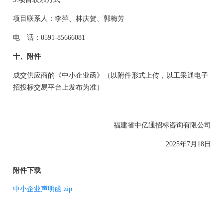
项目联系人：
李萍
、
林庆贺、郭梅芳
电 话：
0591-
85666081
十
、
附件
成交供应商的《中小企业函》（以附件形式上传，以
工采通电子
招投标交易平台
上发布为准
）
福建省中亿通招标咨询有限公司
2025年7月18日
附件下载
中小企业声明函.zip