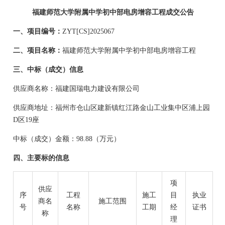
福建师范大学附属中学初中部电房增容工程成交公告
一、项目编号：
ZYT[CS]2025067
二、项目名称：
福建师范大学附属中学初中部电房增容工程
三、中标（成交）信息
供应商名称：
福建国瑞电力建设有限公司
供应商地址：
福州市仓山区建新镇红江路金山工业集中区浦上园
D区19座
中标（成交）金额：
98.88
（万元）
四、主要标的信息
项
供应
序
工程
施工
目
执业
商名
施工范围
号
名称
工期
经
证书
称
理