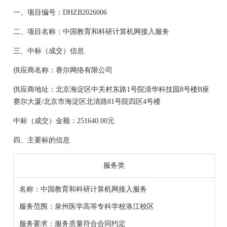
一、
项目编号：
DHZB2026006
二、
项目名称：
中国教育和科研计算机网接入服务
三、中标（成交）信息
供应商名称：
赛尔网络有限公司
供应商地址：
北京海淀区中关村东路
1号院清华科技园8号楼B座
赛尔大厦/北京市海淀区北清路81号院四区4号楼
中标（成交）金额
：
251640.00
元
四、主要标的信息
服务
类
名称：
中国教育和科研计算机网接入服务
服务范围：
泉州医学高等专科学校洛江校区
服务要求：
服务质量符合合同约定