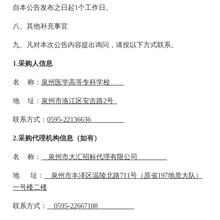
自本公告发布之日起
1个工作日。
八、其他补充事宜
九、凡对本次公告内容提出询问，请按以下方式联系。
1.采购人信息
名
称：
泉州医学高等专科学校
地
址：
泉州市洛江区安吉路
2号
联系方式：
0595-22136636
2.采购代理机构信息（如有）
名
称：
泉州市大汇招标代理有限公司
地
址：
泉州市丰泽区温陵北路
711号（原省197地质大队）
一号楼二楼
联系方式：
0595-22667108